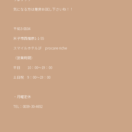
気になる方は是非お試し下さいね！！
〒683-0804
米子市西福原1-1-55
スマイルホテル1F procare riche
（営業時間）
平日 10：00～19：00
土日祝 9：00～19：00
・月曜定休
TEL：0859-30-4652