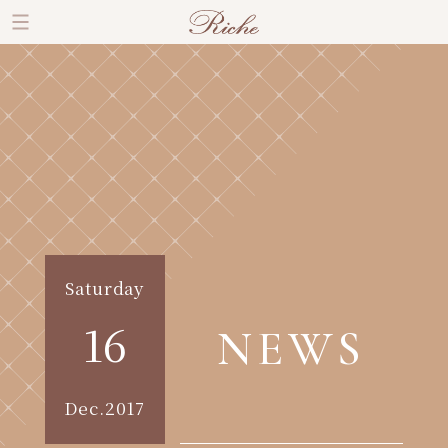
Saturday
16
NEWS
Dec.2017