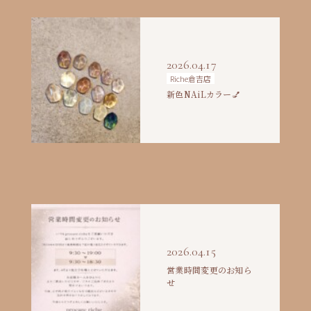
2026.04.17
Riche倉吉店
新色NAiLカラー💅
2026.04.15
営業時間変更のお知ら
せ