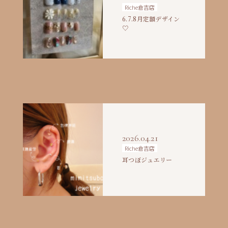
Riche倉吉店
6.7.8月定額デザイン
♡
2026.04.21
Riche倉吉店
耳つぼジュエリー