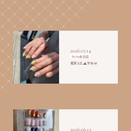
2026.07.14
Riche倉吉店
夏NAiL🌊🌴🌺🍧
2026.06.12