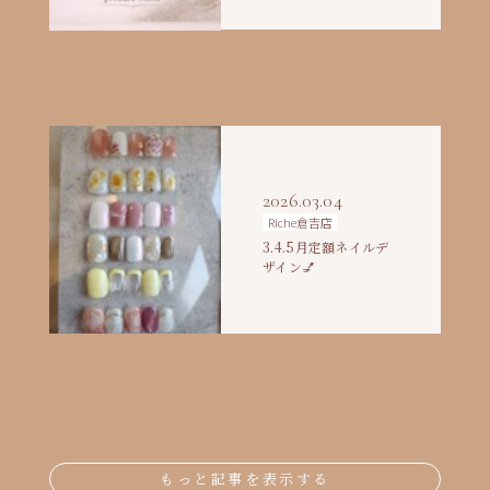
2026.03.04
Riche倉吉店
3.4.5月定額ネイルデ
ザイン💅
もっと記事を表示する