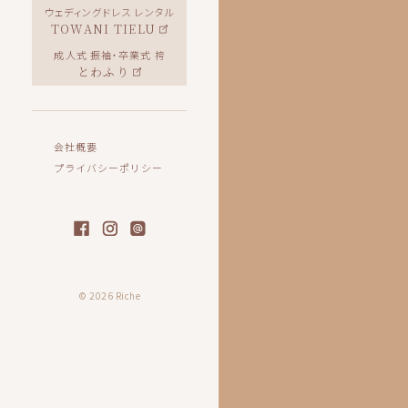
ウェディングドレス レンタル
TOWANI TIELU
成人式 振袖・卒業式 袴
とわふり
会社概要
プライバシーポリシー
© 2026 Riche