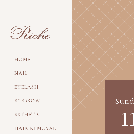
HOME
NAIL
EYELASH
Sund
EYEBROW
1
ESTHETIC
HAIR REMOVAL