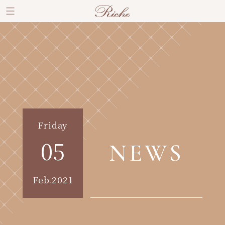
Friday
05
NEWS
Feb.2021