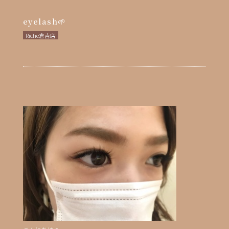
eyelash🌱
Riche倉吉店