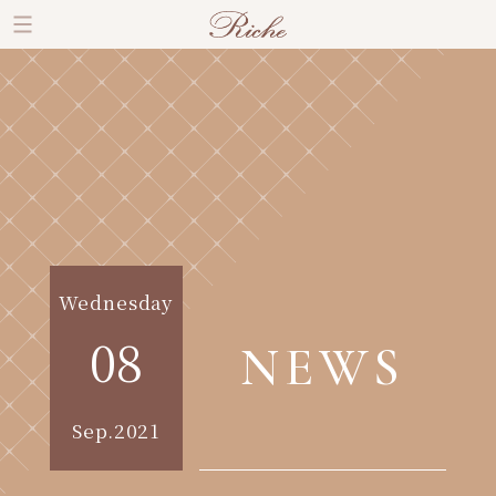
Wednesday
08
NEWS
Sep.2021