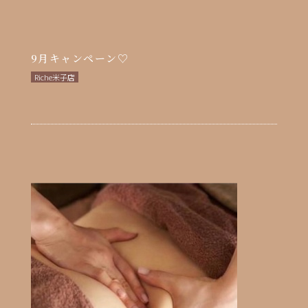
9月キャンペーン♡
Riche米子店