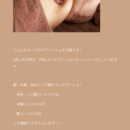
こんにちは！プロケアリッシュ米子店です！
8月に引き続き、9月もキャビテーションキャンペーンをしています
👀
脚、お腹、背中と二の腕のキャビテーション
・背中、二の腕コース￥4.752
・お腹コース￥5.478
・脚コース￥5.478
この価格でできちゃいます！！