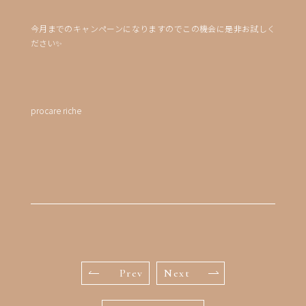
今月までのキャンペーンになりますのでこの機会に是非お試しく
ださい✨
procare riche
Prev
Next