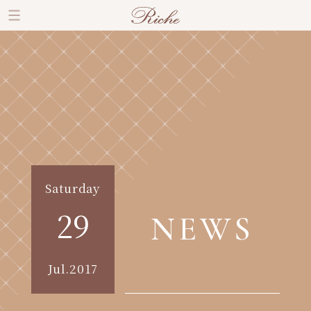
Saturday
29
NEWS
Jul.2017