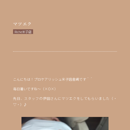
マツエク
Riche米子店
こんにちは！プロケアリッシュ米子店倉嶋です＾＾
毎日暑いですね～（×O×）
先日、スタッフの伊田さんにマツエクをしてもらいました（・
▽・）♪