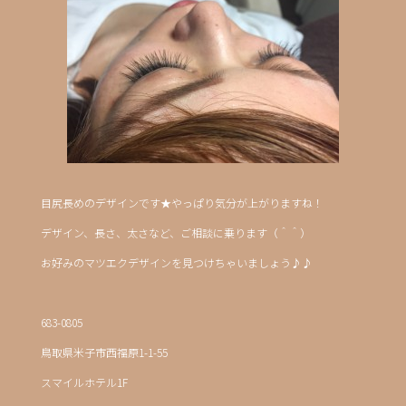
目尻長めのデザインです★やっぱり気分が上がりますね！
デザイン、長さ、太さなど、ご相談に乗ります（＾＾）
お好みのマツエクデザインを見つけちゃいましょう♪♪
683-0805
鳥取県米子市西福原1-1-55
スマイルホテル1F