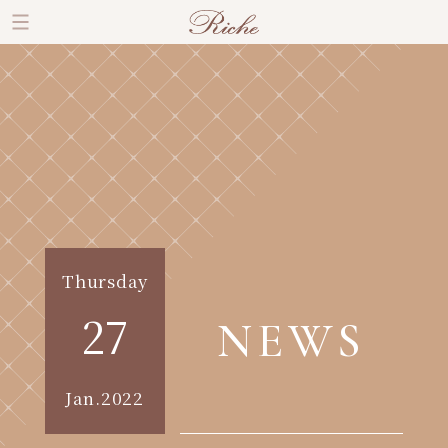
Thursday
27
NEWS
Jan.2022