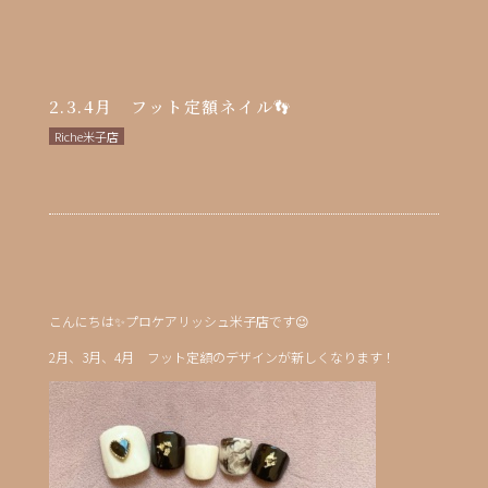
2.3.4月 フット定額ネイル👣
Riche米子店
こんにちは✨プロケアリッシュ米子店です😉
2月、3月、4月 フット定額のデザインが新しくなります！