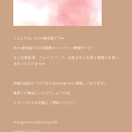
こんにちは。Riche倉吉店です👀
Riche倉吉店では2月店販キャンペーン開催中です！
まつ毛美容液、フェイスパック、化粧水などお得な価格でお買い
求めいただけます🌱
詳細は過去のブログまたはInstagramに掲載しております✨
是非この機会にいかがでしょうか😊
スタッフにもお気軽にご相談ください！
Instagram⇨riche.kurayoshi
tel:0858-24-6123