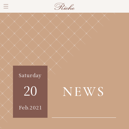
Saturday
20
NEWS
Feb.2021