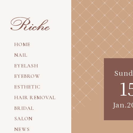
HOME
NAIL
EYELASH
Sund
EYEBROW
1
ESTHETIC
HAIR REMOVAL
Jan.2
BRIDAL
SALON
NEWS