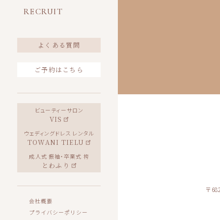
RECRUIT
よくある質問
ご予約はこちら
ビューティーサロン
VIS
ウェディングドレス レンタル
TOWANI TIELU
成人式 振袖・卒業式 袴
とわふり
〒68
会社概要
プライバシーポリシー