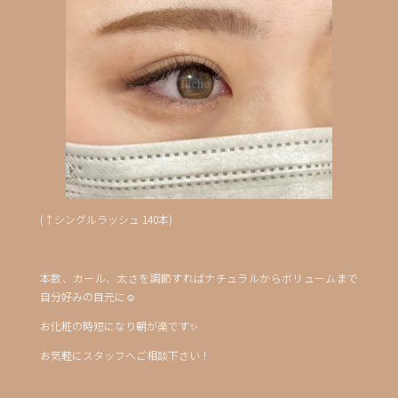
(↑シングルラッシュ 140本)
本数、カール、太さを調節すればナチュラルからボリュームまで
自分好みの目元に☺️
お化粧の時短になり朝が楽です✨
お気軽にスタッフへご相談下さい！