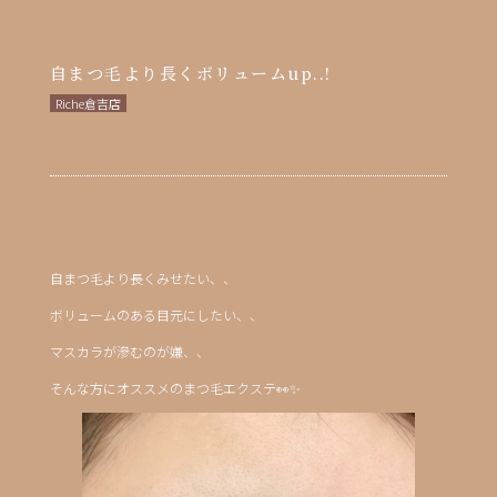
自まつ毛より長くボリュームup..!
Riche倉吉店
自まつ毛より長くみせたい、、
ボリュームのある目元にしたい、、
マスカラが滲むのが嫌、、
そんな方にオススメのまつ毛エクステ👀✨