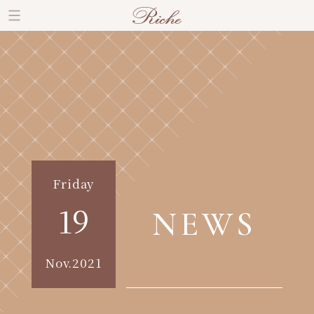
Friday
19
NEWS
Nov.2021