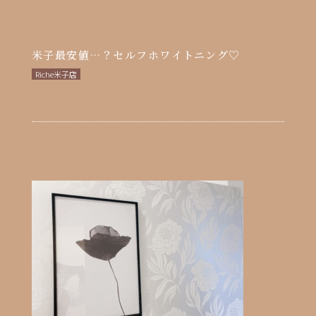
米子最安値…？セルフホワイトニング♡
Riche米子店