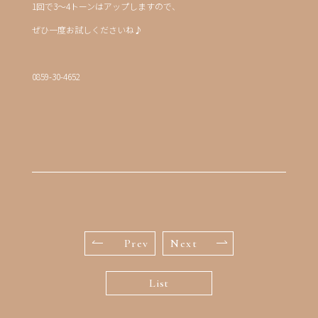
1回で3～4トーンはアップしますので、
ぜひ一度お試しくださいね♪
0859-30-4652
Prev
Next
List