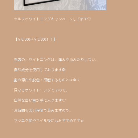
セルフホワイトニングキャンペーンしてます♡
【￥6,600→￥3,300！！】
当店のホワイトニングは、痛みや沁みたりしない、
自然成分を使用しております🙈
歯の漂白や脱色・研磨するものとは全く
異なるホワイトニングですので、
自然な白い歯が手に入ります♡
お時間も30分程度で済みますので、
マツエク前やネイル後にもおすすめです☺