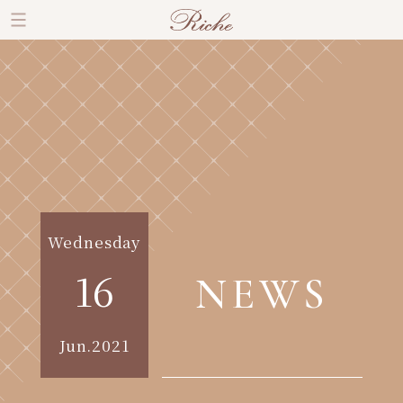
Wednesday
16
NEWS
Jun.2021