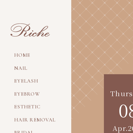
HOME
NAIL
EYELASH
Thurs
EYEBROW
0
ESTHETIC
HAIR REMOVAL
Apr.2
BRIDAL