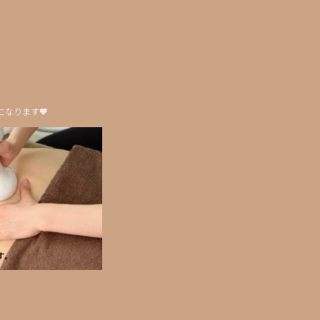
なります🧡