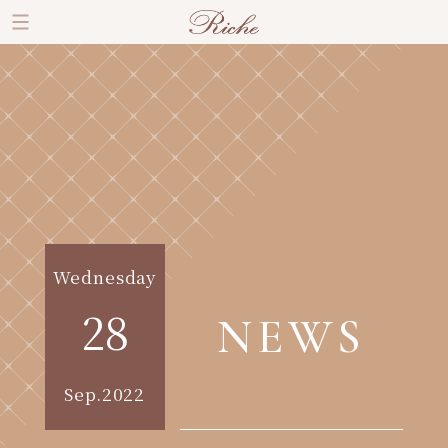
Wednesday
28
NEWS
Sep.2022