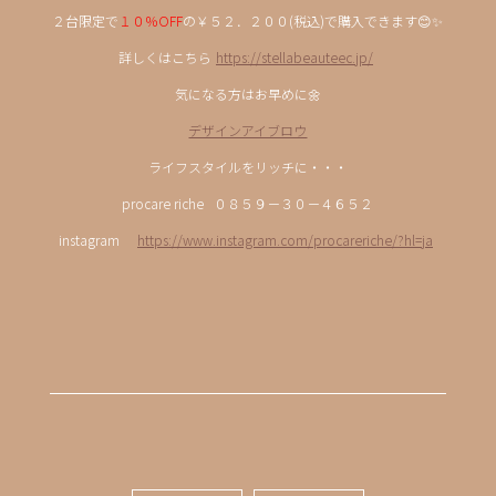
２台限定で
１０％OFF
の￥５２．２００(税込)で購入できます😊✨
詳しくはこちら
https://stellabeauteec.jp/
気になる方はお早めに🌼
デザインアイブロウ
ライフスタイルをリッチに・・・
procare riche ０８５９－３０－４６５２
instagram
https://www.instagram.com/procareriche/?hl=ja