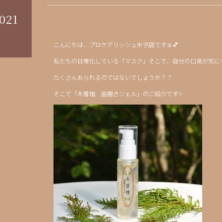
021
こんにちは、プロケアリッシュ米子店です☺💕
私たちの日常化している「マスク」そこで、自分の口臭が気に
たくさんおられるのではないでしょうか？？
そこで「木曽檜 歯磨きジェル」のご紹介です✨