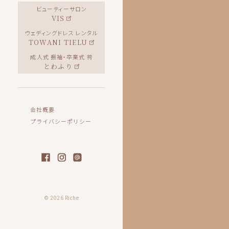
ビューティーサロン
VIS
ウェディングドレス レンタル
TOWANI TIELU
成人式 振袖・卒業式 袴
とわふり
会社概要
プライバシーポリシー
© 2026 Riche