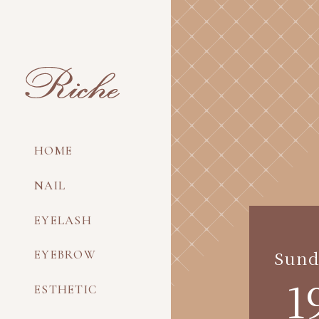
HOME
NAIL
EYELASH
Sund
EYEBROW
1
ESTHETIC