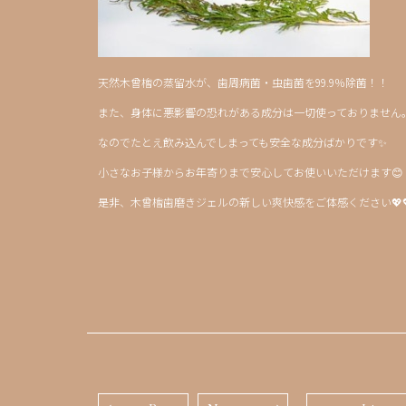
天然木曾檜の蒸留水が、歯周病菌・虫歯菌を99.9％除菌！！
また、身体に悪影響の恐れがある成分は一切使っておりません
なのでたとえ飲み込んでしまっても安全な成分ばかりです✨
小さなお子様からお年寄りまで安心してお使いいただけます😊
是非、木曾檜歯磨きジェルの新しい爽快感をご体感ください💖