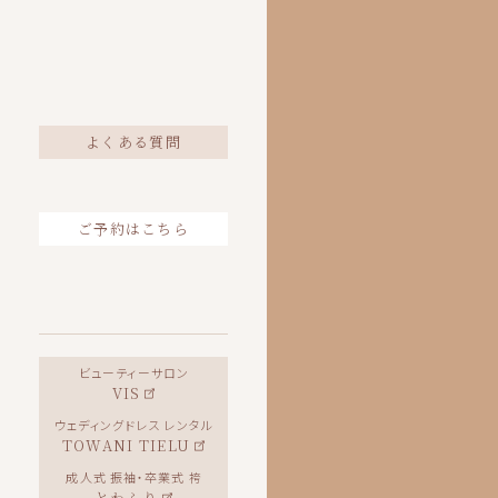
よくある質問
ご予約はこちら
ビューティーサロン
VIS
ウェディングドレス レンタル
TOWANI TIELU
成人式 振袖・卒業式 袴
とわふり