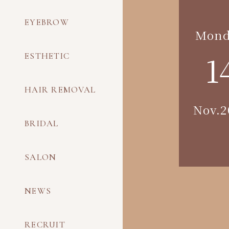
EYEBROW
Mond
1
ESTHETIC
HAIR REMOVAL
Nov.2
BRIDAL
SALON
NEWS
RECRUIT