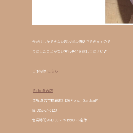
今だけしかできない超お得な価格でできますので
まだしたことがない方も是非お試しください💕
ご予約は
こちら
－－－－－－－－－－－－－－－－－－－－
Riche倉吉店
住所:倉吉市福庭町2-126 French Garden内
℡:0858-24-6123
営業時間:AM9:30〜PM19:00 不定休