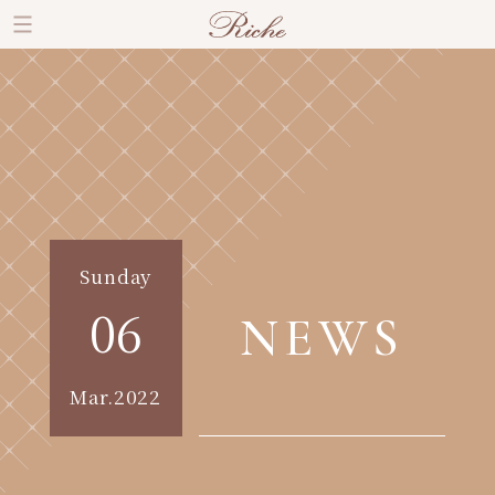
Sunday
06
NEWS
Mar.2022