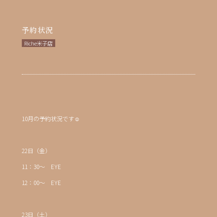
予約状況
Riche米子店
10月の予約状況です☺
22日（金）
11：30～ EYE
12：00～ EYE
23日（土）