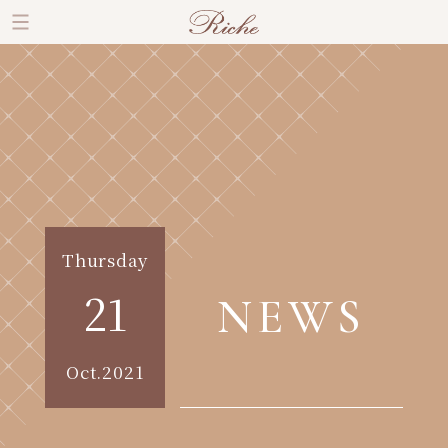
Thursday
21
NEWS
Oct.2021