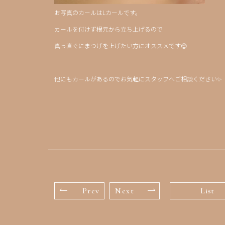
お写真のカールはLカールです。
カールを付けず根元から立ち上げるので
真っ直ぐにまつげを上げたい方にオススメです😊
他にもカールがあるのでお気軽にスタッフへご相談ください✨
Prev
Next
List