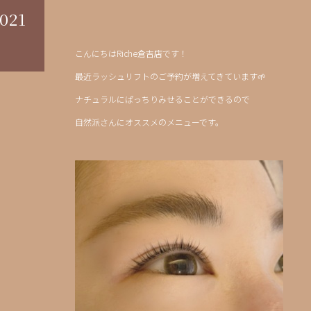
021
こんにちはRiche倉吉店です！
最近ラッシュリフトのご予約が増えてきています🌱
ナチュラルにぱっちりみせることができるので
自然派さんにオススメのメニューです。