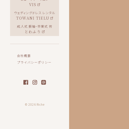
VIS
ウェディングドレス レンタル
TOWANI TIELU
成人式 振袖・卒業式 袴
とわふり
会社概要
プライバシーポリシー
© 2026 Riche