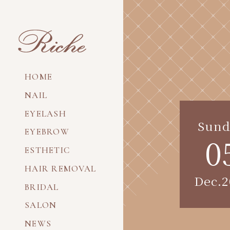
HOME
NAIL
EYELASH
Sund
EYEBROW
0
ESTHETIC
HAIR REMOVAL
Dec.2
BRIDAL
SALON
NEWS