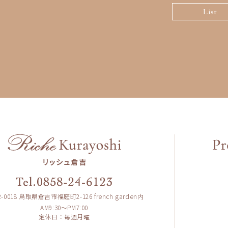
List
2-0018 鳥取県倉吉市福庭町2-126
french garden内
AM9:30〜PM7:00
定休日：毎週月曜