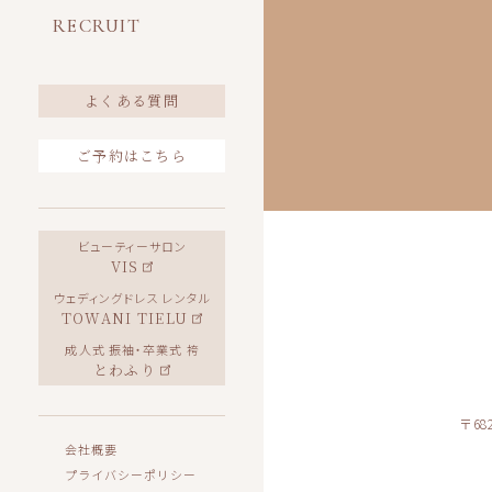
RECRUIT
よくある質問
ご予約はこちら
ビューティーサロン
VIS
ウェディングドレス レンタル
TOWANI TIELU
成人式 振袖・卒業式 袴
とわふり
〒68
会社概要
プライバシーポリシー