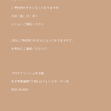
ご予約枠わずかとなっております😯
25日（金）15：30～
メニューご相談ください
2月もご予約残りわずかとなっておりますので、
お早めにご連絡ください♡
プロケアリッシュ米子店
米子市東福原7丁目8-11フェリスガーデン内
0859-30-4652