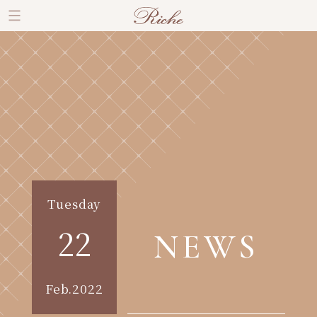
Tuesday
22
NEWS
Feb.2022