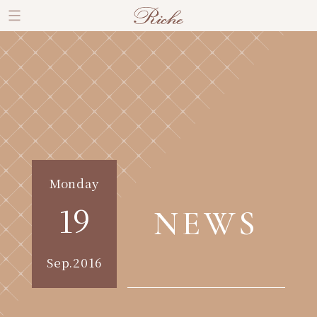
Monday
19
NEWS
Sep.2016