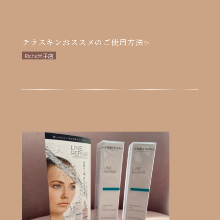
テラスキンおススメのご使用方法✨
Riche米子店