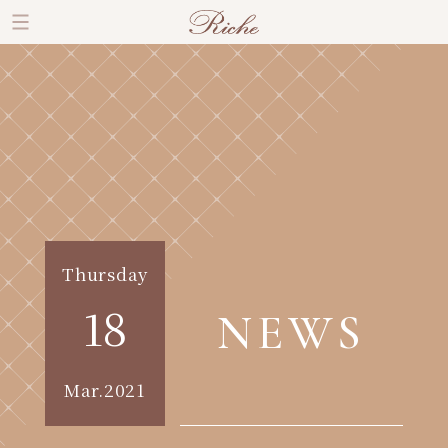
Thursday
18
NEWS
Mar.2021