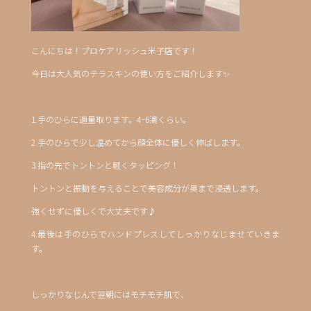
こんにちは！プロケアリッシュ米子店です！
今日は大人気のテラスキンの使い方をご紹介します✨
1.手のひらに適量取ります。4~6滴くらい。
2.手のひらで少し温めてから顔全体に優しく伸ばします。
3.指の先でトントンと軽くタッピング！
トントンと振動を与えることで美容成分が奥まで浸透します。
強くせずに優しくで大丈夫です♪
4.最後は手のひらでハンドプレスしてしっかりなじませていきま
す。
しっかりなじんで翌朝にはモチモチ肌で、