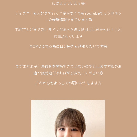
にはまっています笑
ディズニーも大好きで行く予定がなくてもYouTubeでランドやシ
ーの最新情報を見ています🥰
TWICEも好きで次にライブがあった際は絶対にいきた～い！！と
意気込んでいます
MOMOになる為に自分磨きも頑張りたいです笑
まだまだ米子、鳥取県を開拓できていないのでもしおすすめのお
店や観光地があればぜひ教えてください😊
これからもよろしくお願いいたします☆