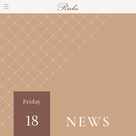
Friday
18
NEWS