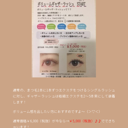
通常の、まつ毛1本に1本ずつエクステをつけるシングルラッシュ
に対し、ギャザーラッシュは極細エクステを2～5本束にして装着
します！
ボリューム感を出したい方におすすめですよ～（＞▽＜）
通常価格￥6,000（税抜）が今なら→
￥5,000（税抜）♪♪
でできち
ゃいます！