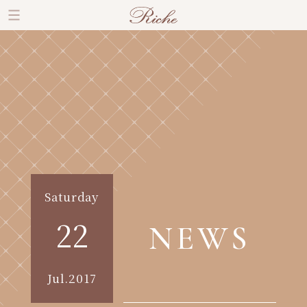
Saturday
22
NEWS
Jul.2017