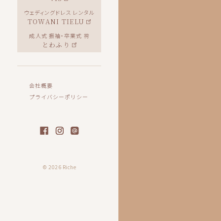
ウェディングドレス レンタル
TOWANI TIELU
成人式 振袖・卒業式 袴
とわふり
会社概要
プライバシーポリシー
© 2026 Riche