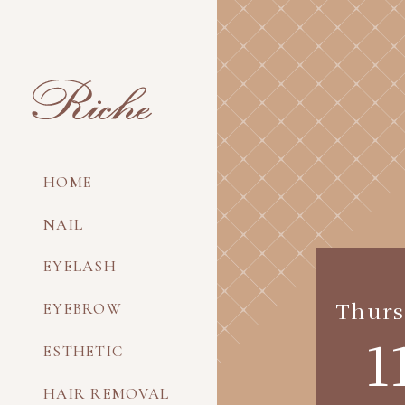
HOME
NAIL
EYELASH
Thurs
EYEBROW
1
ESTHETIC
HAIR REMOVAL