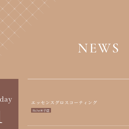
NEWS
day
エッセンスグロスコーティング
1
Riche米子店