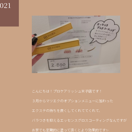
021
こんにちは！プロケアリッシュ米子店です！
３月からマツエクのオプションメニューに加わった
エクステの持ちを良くしてくれててくれて、
バラつきを抑えるエッセンスグロスコーティングなんですが
お家でも定期的に塗って頂くとより効果的です✨