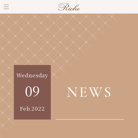
Wednesday
09
NEWS
Feb.2022