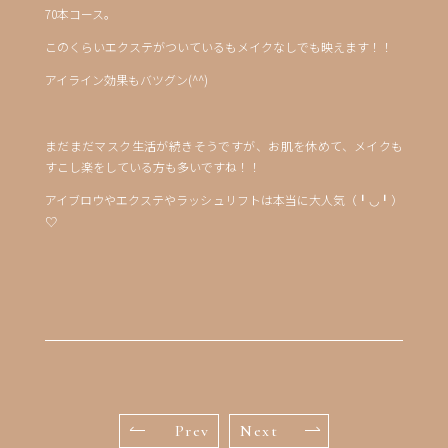
70本コース。
このくらいエクステがついているもメイクなしでも映えます！！
アイライン効果もバツグン(^^)
まだまだマスク生活が続きそうですが、お肌を休めて、メイクも
すこし楽をしている方も多いですね！！
アイブロウやエクステやラッシュリフトは本当に大人気（╹◡╹）
♡
Prev
Next