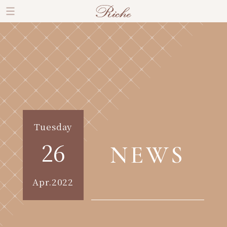
Tuesday
26
NEWS
Apr.2022