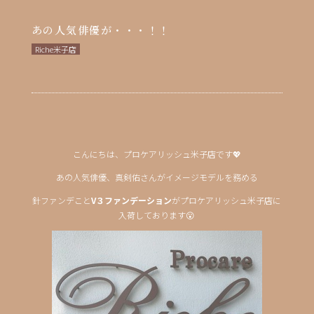
あの人気俳優が・・・！！
Riche米子店
こんにちは、プロケアリッシュ米子店です💖
あの人気俳優、真剣佑さんがイメージモデルを務める
針ファンデこと
V３ファンデーション
がプロケアリッシュ米子店に
入荷しております😮