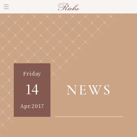
Friday
14
NEWS
Apr.2017