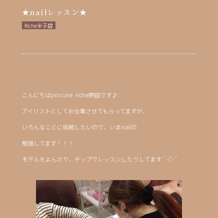
★nailレッスン★
Riche米子店
こんにちはprocare riche原田です♪
アイリストとしてお仕事させてもらってますが、
いろんなことに挑戦したいので、いまnailの
勉強してます！！！
モデルをよんだり、チップでレッスンしたりしてます＾◇＾